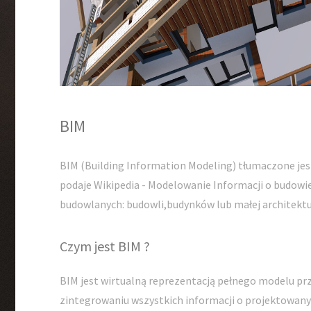
BIM
BIM (Building Information Modeling) tłumaczone jes
podaje Wikipedia - Modelowanie Informacji o budow
budowlanych: budowli,budynków lub małej architektu
Czym jest BIM ?
BIM jest wirtualną reprezentacją pełnego modelu pr
zintegrowaniu wszystkich informacji o projektowan