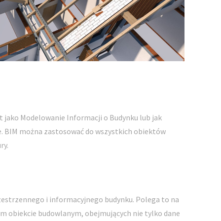
t jako Modelowanie Informacji o Budynku lub jak
ie. BIM można zastosować do wszystkich obiektów
ry.
zestrzennego i informacyjnego budynku. Polega to na
ym obiekcie budowlanym, obejmujących nie tylko dane