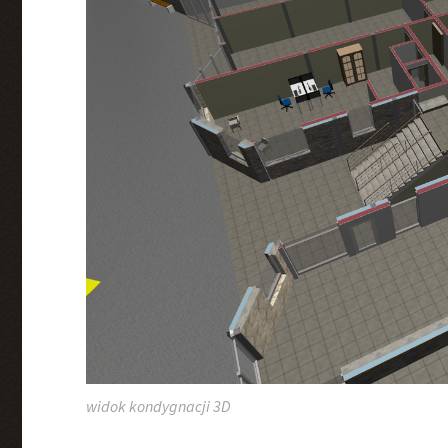
widok kondygnacji 3D