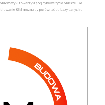
 problematyki towarzyszącej cyklowi życia obiektu. Od
odelowanie BIM można by porównać do bazy danych o