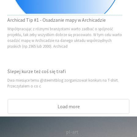
Archicad Tip #1 - Osadzanie mapy w Archicadzie
Współpracując z różnymi branżystami warto zadbać o spójność
projektu, tak żeby wszystkim dobrze się pracowało. W tym celu warto
osadzić mapę w Archicadzie na danego układu współrzędnych
płaskich (np.1965 lub 2000). Archicad
Ślepej kurze też coś się trafi
Dwa miesiące temu @steemitblog zorganizował konkurs na T-shirt.
Przeczytałem o co c
Load more
pl-art