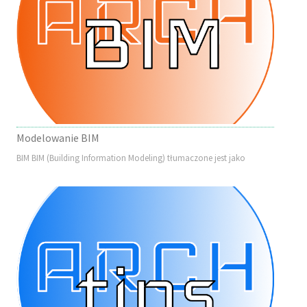
Modelowanie BIM
BIM BIM (Building Information Modeling) tłumaczone jest jako