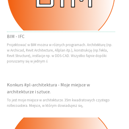
BIM - IFC
Projektować w BIM można w różnych programach. Architekturę (np.
w Archicad, Revit Architecture, Allplan itp.), konstrukcję (np.Tekla,
Revit Structure), instlacje np. w DDS-CAD. Wszystko fajnie dopóki
poruszamy się w jednym ś
Konkurs #pl-architektura - Moje miejsce w
architekturze i sztuce.
To jest moje miejsce w architekturze. 35m kwadratowych czystego
rollecoastera. Miejsce, w którym dowiadujesz się,