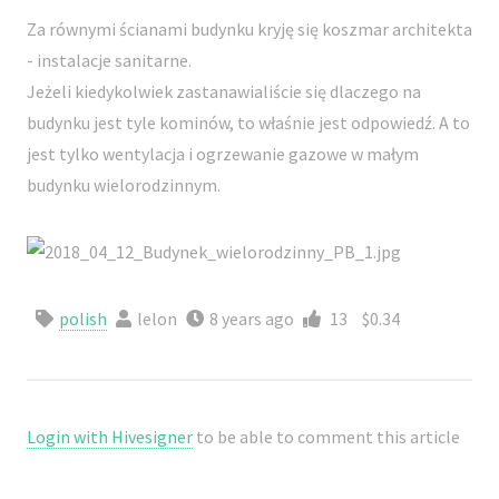
Za równymi ścianami budynku kryję się koszmar architekta
- instalacje sanitarne.
Jeżeli kiedykolwiek zastanawialiście się dlaczego na
budynku jest tyle kominów, to właśnie jest odpowiedź. A to
jest tylko wentylacja i ogrzewanie gazowe w małym
budynku wielorodzinnym.
polish
lelon
8 years ago
13
$0.34
Login with Hivesigner
to be able to comment this article